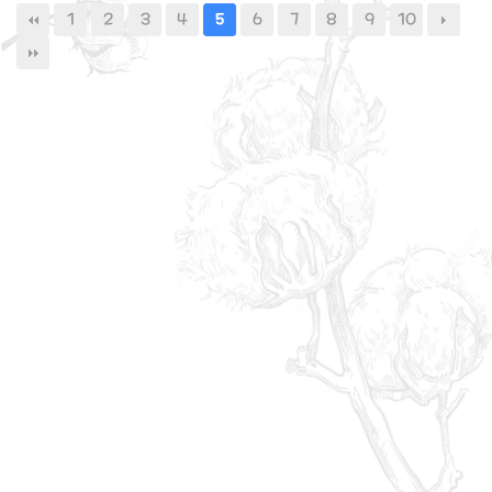
1
2
3
4
6
7
8
9
10
5